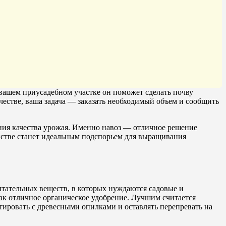
 вашем приусадебном участке он поможет сделать почву
естве, ваша задача — заказать необходимый объем и сообщить
ния качества урожая. Именно навоз — отличное решение
яйстве станет идеальным подспорьем для выращивания
тательных веществ, в которых нуждаются садовые и
ак отличное органическое удобрение. Лучшим считается
тировать с древесными опилками и оставлять перепревать на