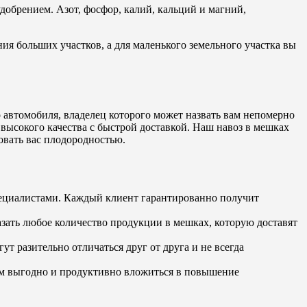
добрением. Азот, фосфор, калий, кальций и магний,
ия больших участков, а для маленького земельного участка вы
о автомобиля, владелец которого может назвать вам непомерно
высокого качества с быстрой доставкой. Наш навоз в мешках
довать вас плодородностью.
пециалистами. Каждый клиент гарантированно получит
азать любое количество продукции в мешках, которую доставят
ут разительно отличаться друг от друга и не всегда
вам выгодно и продуктивно вложиться в повышение