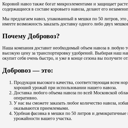
Коровий навоз также богат микроэлементами и защищает расте
содержащиеся в составе коровьего навоза, делают его незамен
Мы предлагаем навоз, упакованный в мешки по 50 литров, это 
имеете возможность заказать доставку одного либо двух мешко
Почему Добровоз?
Наша компания доставит необходимый объем навоза в любую точ
высокую цену за транспортировку удобрений. Выбирая наш нав
окупит себя очень быстро, и уже в конце сезона вы получите о
Добровоз — это:
Продукция высокого качества, соответствующая всем н
хороший урожай при использовании нашего навоза.
Доставка любого объема навоза по всей Московской обла
оперативно.
У нас вы сможете заказать любое количество навоза, изба
оказываются приемлемыми.
Удобная фасовка в мешки по 50 литров и демократичные 
урожайности вашего участка.